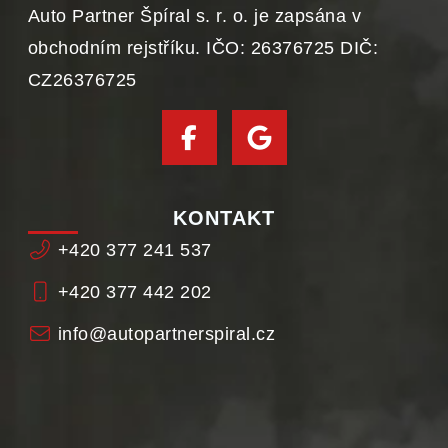
Auto Partner Špíral s. r. o. je zapsána v
obchodním rejstříku. IČO: 26376725 DIČ:
CZ26376725
KONTAKT
+420 377 241 537
+420 377 442 202
info@autopartnerspiral.cz