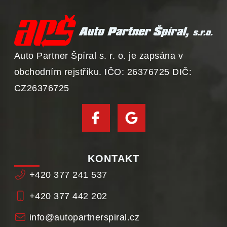
Auto Partner Špíral s. r. o. je zapsána v
obchodním rejstříku. IČO: 26376725 DIČ:
CZ26376725
KONTAKT
+420 377 241 537
+420 377 442 202
info@autopartnerspiral.cz