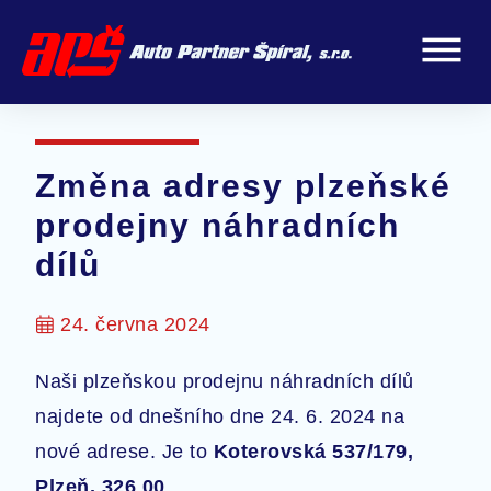
Změna adresy plzeňské
prodejny náhradních
dílů
24. června 2024
Naši plzeňskou prodejnu náhradních dílů
najdete od dnešního dne 24. 6. 2024 na
nové adrese. Je to
Koterovská 537/179,
Plzeň, 326 00
.