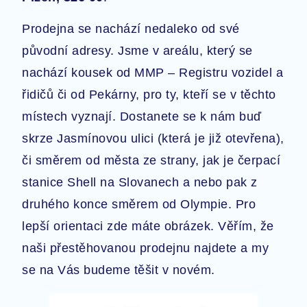
Prodejna se nachází nedaleko od své
původní adresy. Jsme v areálu, který se
nachází kousek od MMP – Registru vozidel a
řidičů či od Pekárny, pro ty, kteří se v těchto
místech vyznají. Dostanete se k nám buď
skrze Jasmínovou ulici (která je již otevřena),
či směrem od města ze strany, jak je čerpací
stanice Shell na Slovanech a nebo pak z
druhého konce směrem od Olympie. Pro
lepší orientaci zde máte obrázek. Věřím, že
naši přestěhovanou prodejnu najdete a my
se na Vás budeme těšit v novém.