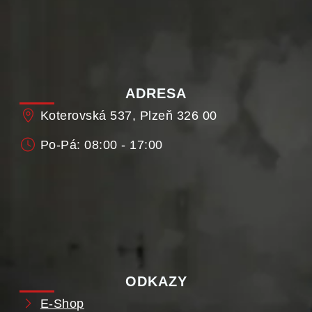
ADRESA
Koterovská 537, Plzeň 326 00
Po-Pá: 08:00 - 17:00
ODKAZY
E-Shop